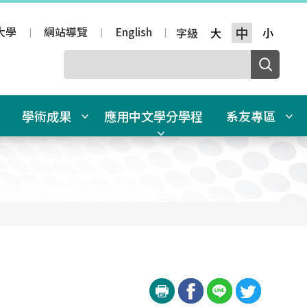
大學
網站導覽
English
中
字級
大
小
學術成果
應用中文學分學程
系友專區