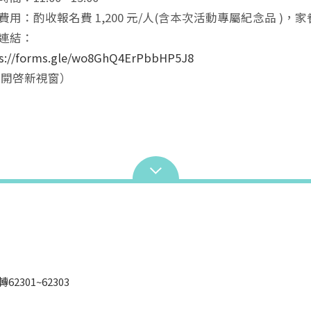
費用：酌收報名費 1,200 元/人(含本次活動專屬紀念品 )，
連結：
s://forms.gle/wo8GhQ4ErPbbHP5J8
開啓新視窗）
1轉62301~62303