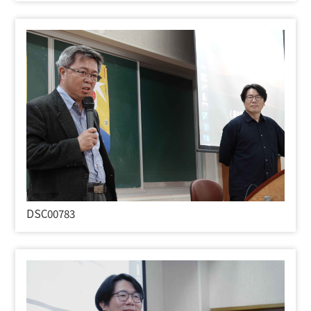
DSC00783