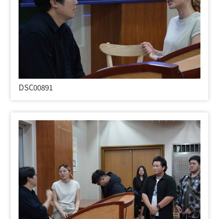
DSC00891