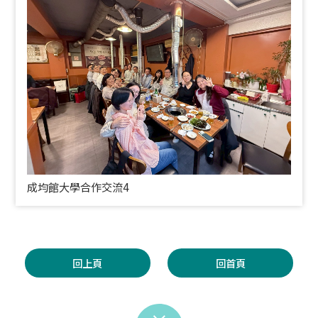
成均館大學合作交流4
回上頁
回首頁