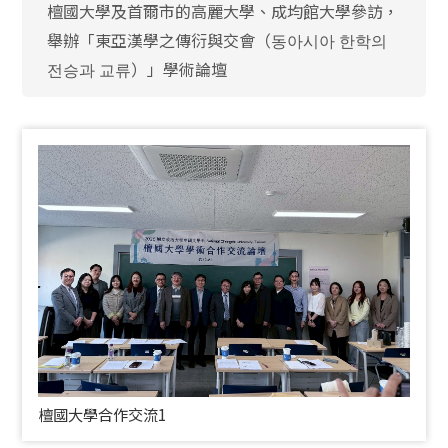
檀國大學及首爾市的高麗大學、成均館大學參訪，
舉辦「東亞漢學之傳衍與交會（동아시아 한학의
전승과 교류）」學術論壇
檀國大學合作交流1