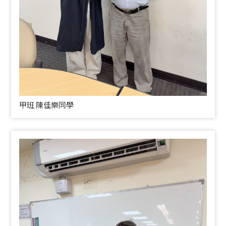
甲班 陳佳樂同學