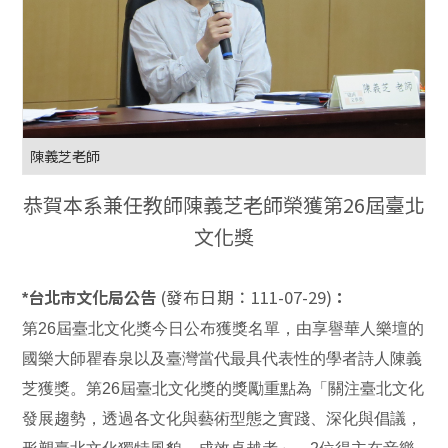
陳義芝老師
恭賀本系兼任教師陳義芝老師榮獲第26屆臺北
文化獎
(發布日期：111-07-29)
*台北市文化局公告
：
第26屆臺北文化獎今日公布獲獎名單，由享譽華人樂壇的
國樂大師瞿春泉以及臺灣當代最具代表性的學者詩人陳義
芝獲獎。第26屆臺北文化獎的獎勵重點為「關注臺北文化
發展趨勢，透過各文化與藝術型態之實踐、深化與倡議，