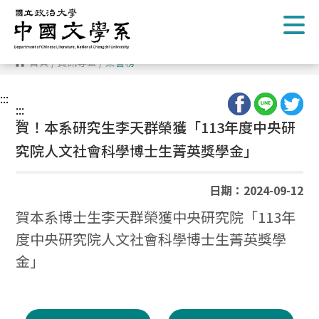
跳
到
主
要
內
首頁
/
資訊專區
/
榮譽榜
容
區
塊
:::
:::
:::
賀！本系研究生李天群榮獲「113年度中央研
究院人文社會科學博士生菁英獎學金」
日期：2024-09-12
賀本系博士生李天群榮獲中央研究院「113年
度中央研究院人文社會科學博士生菁英獎學
金」