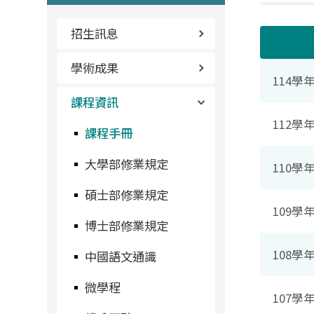
招生訊息
學術成果
114學
課程資訊
112學
課程手冊
大學部修業規定
110學
碩士部修業規定
109學
博士部修業規定
108學
中國語文通識
微學程
107學