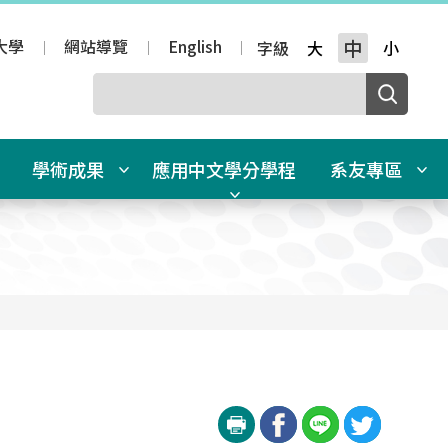
大學
網站導覽
English
中
字級
大
小
學術成果
應用中文學分學程
系友專區