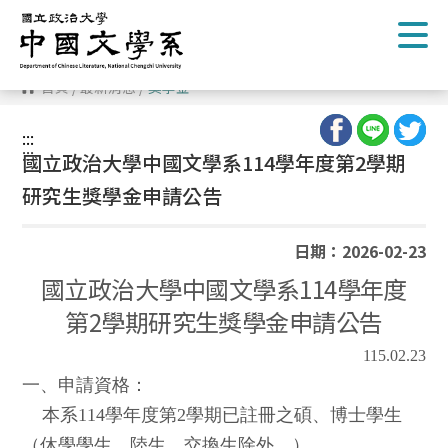
跳
到
主
要
內
首頁
/
最新消息
/
獎學金
容
區
塊
:::
:::
國立政治大學中國文學系114學年度第2學期
研究生獎學金申請公告
日期：2026-02-23
國立政治大學中國文學系114學年度
第2學期研究生獎學金申請公告
115.02.23
一、申請資格：
本系114學年度第2學期已註冊之碩、博士學生
（休學學生、陸生、交換生除外。）