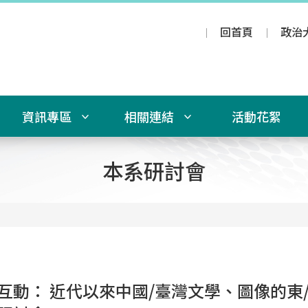
回首頁
政治
資訊專區
相關連結
活動花絮
本系研討會
互動： 近代以來中國/臺灣文學、圖像的東