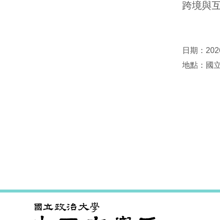
跨境與互
日期：2026
地點：國