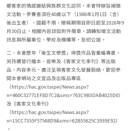
鄉客家的情感鏈結與族群文化認同，本會特辦旨揭徵
文活動，參賽者須在40歲以下（1986年1月1日（含）
後出生者），國籍不限，徵稿期限自即日起至2026年9
月30日止，相關內容詳如附件簡章。請轉知徵文活動
訊息與所屬單位、學校及機構等，至紉公誼。
二、本會歷年「後生文學獎」得獎作品皆彙編專書，
另持續發行繪本、音樂及《客家文化季刊》等出版
品，內容多元，廣泛呈現客家文化發展脈絡，歡迎參
閱本會網站之文宣品及出版品專區
（https://hac.gov.taipei/News.aspx?
n=460C52771EF8D7C2&sms=763C9B3DAB4025D0）
及《客家文化季刊》
（https://hac.gov.taipei/News.aspx?
n=15CC7355F57568D9&sms=62B55625C3939E92）
。