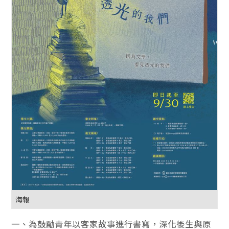
海報
一、為鼓勵青年以客家故事進行書寫，深化後生與原