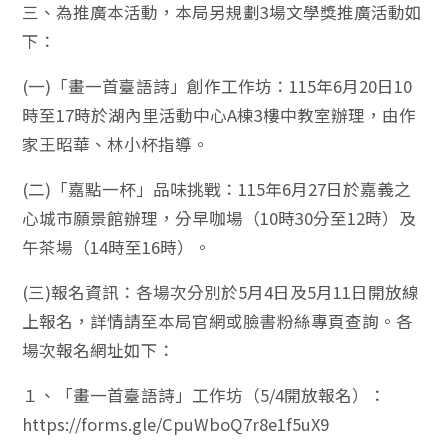
三、為推廣本活動，本局另規劃3場文學獎推廣活動如
下：
(一)「畫一首臺語詩」創作工作坊：115年6月20日10
時至17時於湖內里活動中心A棟3樓中教室辦理，由作
家王昭華、林小杯指導。
(二)「嘉點一杯」品味挑戰：115年6月27日於嘉義之
心城市願景館辦理，分早咖場（10時30分至12時）及
午茶場（14時至16時）。
(三)報名資訊：各場次分別於5月4日及5月11日開放線
上報名，詳情請至本局官網或臉書粉絲專頁查詢。各
場次報名網址如下：
１、「畫一首臺語詩」工作坊（5/4開放報名）：
https://forms.gle/CpuWboQ7r8e1f5uX9