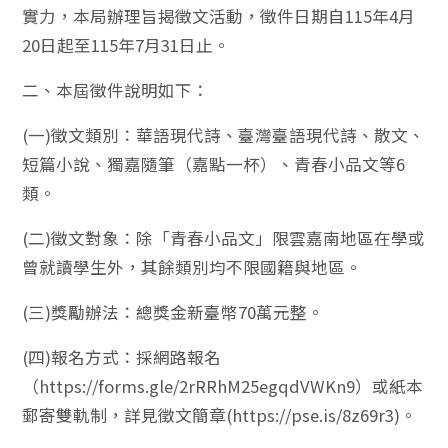
實力，本局辦理旨揭徵文活動，徵件日期自115年4月
20日起至115年7月31日止。
二、本屆徵件說明如下：
(一)徵文類別：華語現代詩、臺灣臺語現代詩、散文、
短篇小說、獨嘉隨筆（嘉點一杯）、青春小品文等6
類。
(二)徵文對象：除「青春小品文」限雲嘉南地區在學或
曾就讀學生外，其餘類別均不限國籍與地區。
(三)獎勵辦法：總獎金新臺幣70萬元整。
(四)報名方式：採網路報名
（https://forms.gle/2rRRhM25egqdVWKn9）或紙本
郵寄雙軌制，詳見徵文簡章(https://pse.is/8z69r3)。