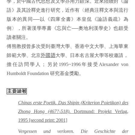
學，於中國古代思想及文學亦用力頗深。近來陸續對《論
語》及其詮釋史進行研究，近作有〈經典注釋文本與流行
版本的異同──以《四庫全書》本皇侃《論語義疏》為
例〉，所著漢學專書《忘與亡──奧地利漢學史》也頗受
讀者關注。
傅熊教授曾多次受到臺灣大學、香港中文大學、上海華東
師範大學、北京
外國語
大學、日本名古屋大學等校邀請，
擔任訪問學人；另於1995~1996年接受Alexander von
Humboldt Foundation 研究基金獎勵。
主要論著
Chinas erste Poetik. Das Shipin (Kriterion Poietikon) des
Zhong Hong (467?-518)
. Dortmund: Projekt Verlag,
1995 [second print: 2001]
Vergessen und verloren. Die Geschichte der