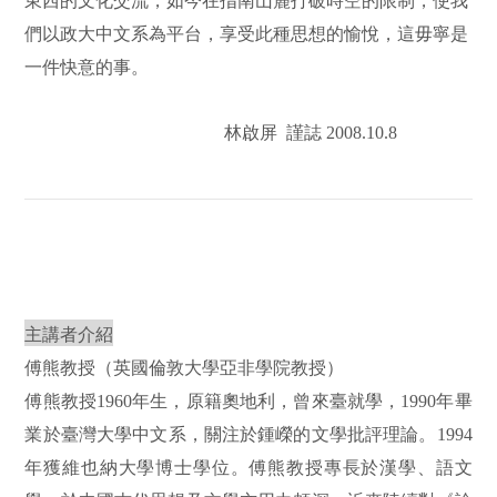
東西的文化交流，如今在指南山麓打破時空的限制，使我
們以政大中文系為平台，享受此種思想的愉悅，這毋寧是
一件快意的事。
林啟屏 謹誌 2008.10.8
主講者介紹
傅熊教授（英國倫敦大學亞非學院教授）
傅熊教授1960年生，原籍奧地利，曾來臺就學，1990年畢
業於臺灣大學中文系，關注於鍾嶸的文學批評理論。1994
年獲維也納大學博士學位。傅熊教授專長於漢學、語文