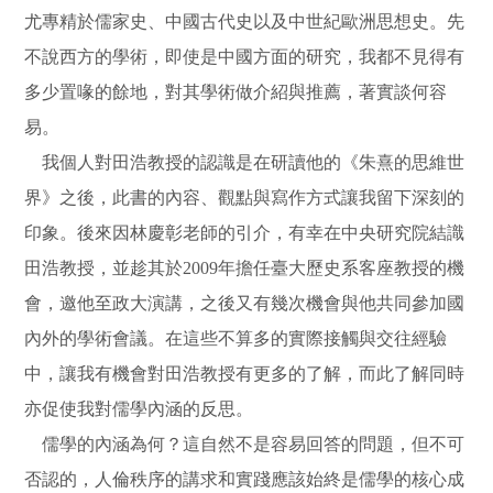
尤專精於儒家史、中國古代史以及中世紀歐洲思想史。先
不說西方的學術，即使是中國方面的研究，我都不見得有
多少置喙的餘地，對其學術做介紹與推薦，著實談何容
易。
我個人對田浩教授的認識是在研讀他的《朱熹的思維世
界》之後，此書的內容、觀點與寫作方式讓我留下深刻的
印象。後來因林慶彰老師的引介，有幸在中央研究院結識
田浩教授，並趁其於2009年擔任臺大歷史系客座教授的機
會，邀他至政大演講，之後又有幾次機會與他共同參加國
內外的學術會議。在這些不算多的實際接觸與交往經驗
中，讓我有機會對田浩教授有更多的了解，而此了解同時
亦促使我對儒學內涵的反思。
儒學的內涵為何？這自然不是容易回答的問題，但不可
否認的，人倫秩序的講求和實踐應該始終是儒學的核心成