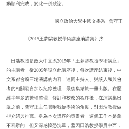
動順利完成，於此一併致謝。
國立政治大學中國文學系 曾守正
《2015王夢鷗教授學術講座演講集》序
田浩教授是政大中文系2015年「王夢鷗教授學術講座」
的主講者，從2005年設立此講座後，每次講座結束後，中
文系都會將三場演講的內容，連同主持人、與談人和與會
者的相關發言加以紀錄整理，最後集結於一冊出版。在歷
經半年多的繁瑣整理、修訂和校改的程序後，在演講集出
版之前，曾守正主任囑咐我從學術的角度，對田浩教授做
些介紹與推薦。身為本次講座的策畫者，這個工作本是義
不容辭的，但又深感惶恐沈重，蓋因田浩教授學貫中西，