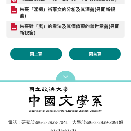
朱熹「淫祠」祈雨文的分析及其深義(另開新視
窗)
朱熹對「夷」的看法及其價值觀的普世意義(另開
新視窗)
回上頁
回首頁
電話：研究部886-2-2938-7041 大學部886-2-2939-3091轉
62301~62303