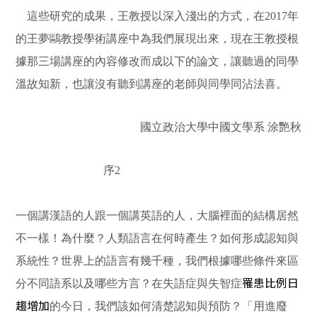
這些研究的成果，王教授以深入淺出的方式，在2017年
的王夢鷗教授學術講座中為我們展現出來，現在王教授根
據那三場講座的內容修改而成以下的論文，讓聽過的同學
溫故知新，也讓沒有聽到講座的老師與同學同沾法喜。
國立政治大學中國文學系 涂艷秋
序2
一個講漢語的人跟一個講英語的人，大腦裡面的結構居然
不一樣！為什麼？人類語言在何時產生？如何形成認知與
系統性？世界上的語言有幾千種，我們根據哪些條件來區
罹患比例日
分不同語系以及哪些方言？在失語症與失智症
趨增加
的今日，我們該如何清楚認知與預防？「用進廢