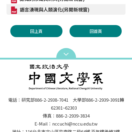
語言湧現與人類演化(另開新視窗)
回上頁
回首頁
電話：研究部886-2-2938-7041 大學部886-2-2939-3091轉
62301~62303
傳真：886-2-2939-3834
E-Mail：nccuchi@nccu.edu.tw
地址：116台北市文山區指南路二段64號 百年樓後棟3樓