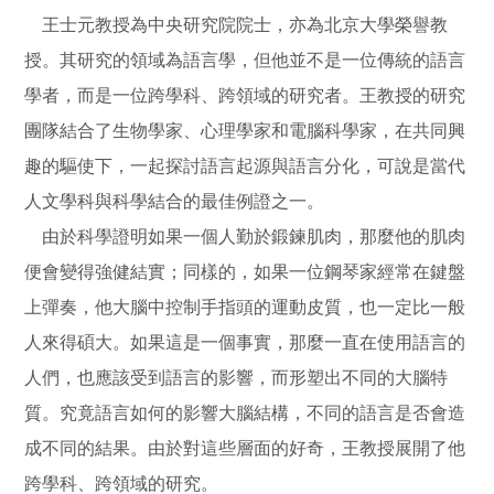
王士元教授為中央研究院院士，亦為北京大學榮譽教
授。其研究的領域為語言學，但他並不是一位傳統的語言
學者，而是一位跨學科、跨領域的研究者。王教授的研究
團隊結合了生物學家、心理學家和電腦科學家，在共同興
趣的驅使下，一起探討語言起源與語言分化，可說是當代
人文學科與科學結合的最佳例證之一。
由於科學證明如果一個人勤於鍛鍊肌肉，那麼他的肌肉
便會變得強健結實；同樣的，如果一位鋼琴家經常在鍵盤
上彈奏，他大腦中控制手指頭的運動皮質，也一定比一般
人來得碩大。如果這是一個事實，那麼一直在使用語言的
人們，也應該受到語言的影響，而形塑出不同的大腦特
質。究竟語言如何的影響大腦結構，不同的語言是否會造
成不同的結果。由於對這些層面的好奇，王教授展開了他
跨學科、跨領域的研究。