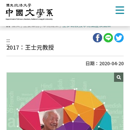
跳
到
主
要
內
首頁
/
主要業務
/
學術成果
/
王夢鷗教授學術講座演講集
容
區
塊
:::
:::
2017：王士元教授
日期：2020-04-20