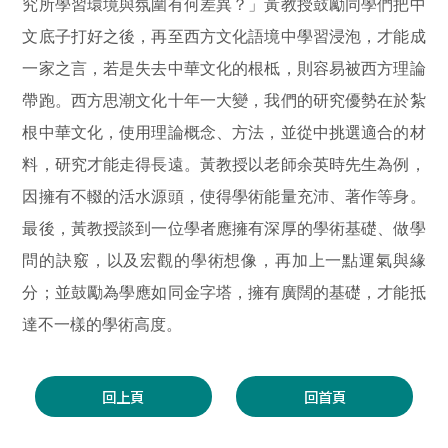
究所學習環境與氛圍有何差異？」黃教授鼓勵同學們把中
文底子打好之後，再至西方文化語境中學習浸泡，才能成
一家之言，若是失去中華文化的根柢，則容易被西方理論
帶跑。西方思潮文化十年一大變，我們的研究優勢在於紮
根中華文化，使用理論概念、方法，並從中挑選適合的材
料，研究才能走得長遠。黃教授以老師余英時先生為例，
因擁有不輟的活水源頭，使得學術能量充沛、著作等身。
最後，黃教授談到一位學者應擁有深厚的學術基礎、做學
問的訣竅，以及宏觀的學術想像，再加上一點運氣與緣
分；並鼓勵為學應如同金字塔，擁有廣闊的基礎，才能抵
達不一樣的學術高度。
回上頁
回首頁