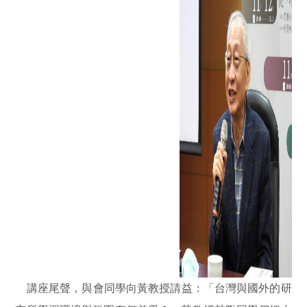
講座尾聲，與會同學向黃教授請益：「台灣與國外的研