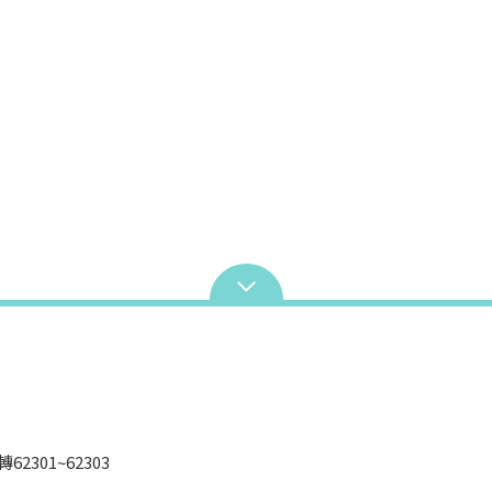
1轉62301~62303