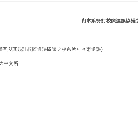
與本系簽訂校際選課協議
僅有與其簽訂校際選課協議之校系所可互惠選課)
台大中文所