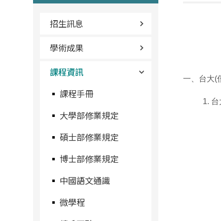
招生訊息
學術成果
課程資訊
一、台大(
課程手冊
1. 
大學部修業規定
碩士部修業規定
博士部修業規定
中國語文通識
微學程