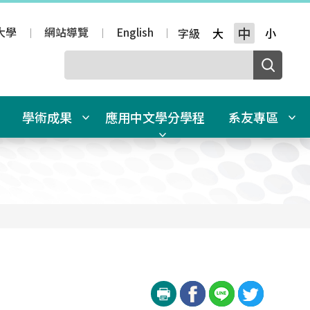
大學
網站導覽
English
中
字級
大
小
學術成果
應用中文學分學程
系友專區