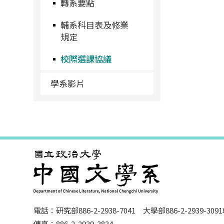
轉系要點
輔系科目表及修業
規定
校際選課協議
學系影片
電話：研究部886-2-2938-7041 大學部886-2-2939-309
傳真：886-2-2939-3834