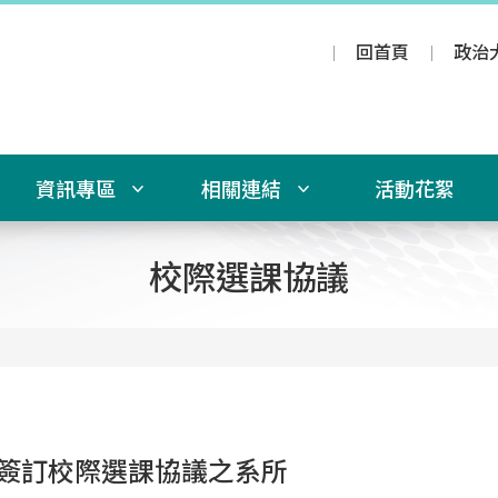
回首頁
政治
資訊專區
相關連結
活動花絮
校際選課協議
簽訂校際選課協議之系所