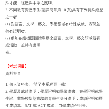
殊才能、經歷與本系之關聯。
3.
不同教育資歷學生
(
請詳簡章第
10
頁
)
具有下列特殊經歷
之一者：
(1)
對語言、文學、藝文、學術領域有特殊成就、表現並
持有證明者。
(2)
參加各級機關團體舉辦之語言、文學、藝文領域競賽
或活動，並持有證明
者。
【考試項目】
資料審查
1.
個人資料表。
(
請至本系網頁下載
)
2.
學歷及成績證明：學歷證明如畢業證書、在學證明或學
生證、非學校型態實驗教育學生身分證明；成績證明如歷
年成績單、
SAT
或
ACT
成績、自學成績證明等。