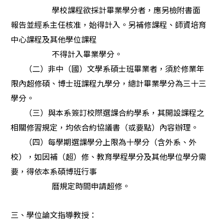
學校課程欲採計畢業學分者，應另檢附書面
報告並經系主任核准，始得計入。另補修課程、師資培育
中心課程及其他學位課程
不得計入畢業學分。
（二）非中（國）文學系碩士班畢業者，須於修業年
限內超修碩、博士班課程九學分，總計畢業學分為三十三
學分。
（三）與本系簽訂校際選課合約學系，其開設課程之
相關修習規定，均依合約協議書（或要點）內容辦理。
（四）每學期選課學分上限為十學分（含外系、外
校），如因補（超）修、教育學程學分及其他學位學分需
要，得依本系碩博班行事
曆規定時間申請超修。
三、學位論文指導教授：