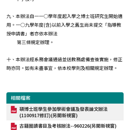
九、本辦法自一一○學年度起入學之博士班研究生開始適
用。一○九學年度(含)以前入學之舊生尚未提交「指導教
授申請書」者亦依本辦法
第
三條規定辦理。
十、本辦法經系務會議通過並送教務處備查後實施，修正
時亦同。如有未盡事宜，依本校學則及相關規定辦理。
相關檔案
碩博士班學生參加學術會議及發表論文辦法
(1100917修訂)(另開新視窗)
古籍圈讀書目及考核辦法--960226(另開新視窗)