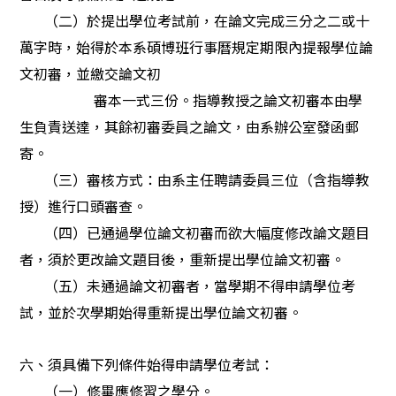
（二）於提出學位考試前，在論文完成三分之二或十
萬字時，始得於本系碩博班行事曆規定期限內提報學位論
文初審，並繳交論文初
審本一式三份。指導教授之論文初審本由學
生負責送達，其餘初審委員之論文，由系辦公室發函郵
寄。
（三）審核方式：由系主任聘請委員三位（含指導教
授）進行口頭審查。
（四）已通過學位論文初審而欲大幅度修改論文題目
者，須於更改論文題目後，重新提出學位論文初審。
（五）未通過論文初審者，當學期不得申請學位考
試，並於次學期始得重新提出學位論文初審。
六、須具備下列條件始得申請學位考試：
（一）修畢應修習之學分。