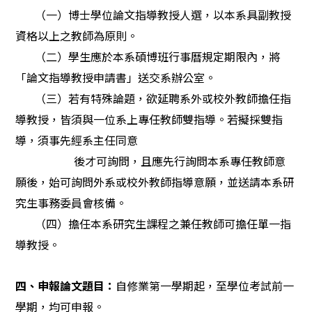
（一）博士學位論文指導教授人選，以本系具副教授
資格以上之教師為原則。
（二）學生應於本系碩博班行事曆規定期限內，將
「論文指導教授申請書」送交系辦公室。
（三）若有特殊論題，欲延聘系外或校外教師擔任指
導教授，皆須與一位系上專任教師雙指導。若擬採雙指
導，須事先經系主任同意
後
才可詢問，且應先行詢問本系專任教師意
願後，始可詢問外系或校外教師指導意願，並送請本系研
究生事務委員會核備。
（四）擔任本系研究生課程之兼任教師可擔任單一指
導教授。
四、申報論文題目：
自修業第一學期起，至學位考試前一
學期，均可申報。