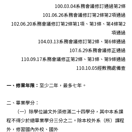
100.03.04
系務會議修訂通過第2條
101.06.26
系務會議修訂第2條第2項通過
102.06.20
系務會議修訂第2條第1項、第3條、第4條第2
項通過
104.03.13
系務會議修訂第2條、第6條通過
107.6.29
系務會議修正通過
110.09.17
系務會議修正第2條、第3條、第9條通過
110.10.05經教務處備查
一、修業年限：
至少二年，最多七年。
二、畢業學分：
（一）除學位論文外須修滿二十四學分，其中本系課
程不得少於總畢業學分三分之二。除本校外系（所）課程
外，修習國內外校、國外