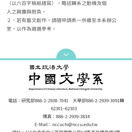
（以六百字稿紙繕寫），略述轉系之動機及個
人之興趣與抱負。
２、若有藝文創作，請隨申請表一併繳至本系辦公
室，以作為遴選參考。
電話：研究部886-2-2938-7041 大學部886-2-2939-3091轉
62301~62303
傳真：886-2-2939-3834
E-Mail：nccuchi@nccu.edu.tw