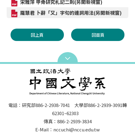
宋雅萍 甲骨研究札記二則(另開新視窗)
羅慧君 卜辭「又」字句的連詞用法(另開新視窗)
回上頁
回首頁
電話：研究部886-2-2938-7041 大學部886-2-2939-3091轉
62301~62303
傳真：886-2-2939-3834
E-Mail：nccuchi@nccu.edu.tw