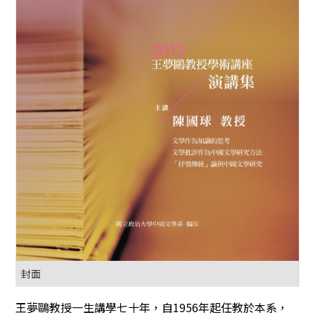
封面
王夢鷗教授一生講學七十年，自1956年起任教於本系，