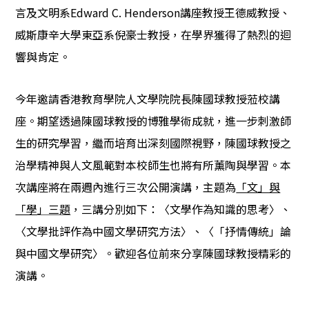
言及文明系Edward C. Henderson講座教授王德威教授、
威斯康辛大學東亞系倪豪士教授，在學界獲得了熱烈的迴
響與肯定。
今年邀請香港教育學院人文學院院長陳國球教授蒞校講
座。期望透過陳國球教授的博雅學術成就，進一步刺激師
生的研究學習，繼而培育出深刻國際視野，陳國球教授之
治學精神與人文風範對本校師生也將有所薰陶與學習。本
次講座將在兩週內進行三次公開演講，主題為
「文」與
」三題
，三講分別如下：〈文學作為知識的思考〉、
「學
〈文學批評作為中國文學研究方法〉、〈「抒情傳統」論
與中國文學研究〉。歡迎各位前來分享陳國球教授精彩的
演講。