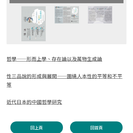
哲學——形而上學、存在論以及萬物生成論
性三品說的形成與展開——圍繞人本性的平等和不平
等
近代日本的中國哲學研究
回上頁
回首頁